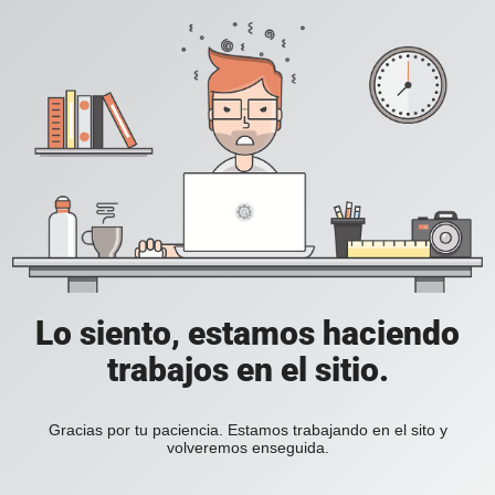
Lo siento, estamos haciendo
trabajos en el sitio.
Gracias por tu paciencia. Estamos trabajando en el sito y
volveremos enseguida.